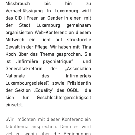
Missbrauch bis hin zu  
Vernachlässigung. In Luxemburg wirft 
das CID | Fraen an Gender in einer  mit 
der Stadt Luxemburg gemeinsam 
organisierten Web-Konferenz an diesem  
Mittwoch ein Licht auf strukturelle 
Gewalt in der Pflege. Wir haben mit  Tina 
Koch über das Thema gesprochen. Sie 
ist „Infirmière psychiatrique“  und 
Generalsekretärin der „Association 
Nationale des Infirmier(e)s  
Luxembourgeois(es)“, sowie Präsidentin 
der Sektion „Equality“ des OGBL,  die 
sich für Geschlechtergerechtigkeit 
einsetzt.
„Wir  möchten mit dieser Konferenz ein 
Tabuthema ansprechen. Denn es wird  
viel zu wenig über die Bedingungen 