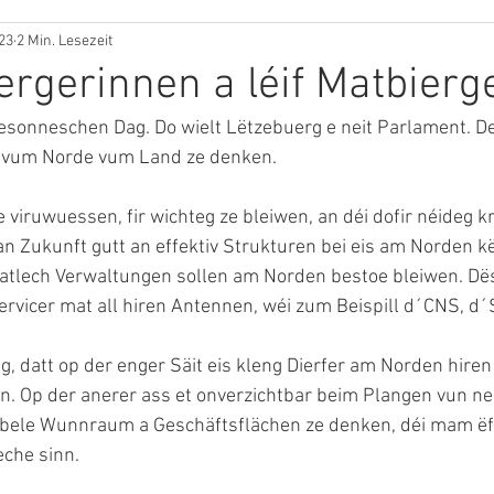
023
2 Min. Lesezeit
ergerinnen a léif Matbierge
esonneschen Dag. Do wielt Lëtzebuerg e neit Parlament. De
 vum Norde vum Land ze denken. 
le viruwuessen, fir wichteg ze bleiwen, an déi dofir néideg k
an Zukunft gutt an effektiv Strukturen bei eis am Norden k
atlech Verwaltungen sollen am Norden bestoe bleiwen. Dëst 
rvicer mat all hiren Antennen, wéi zum Beispill d´CNS, d
g, datt op der enger Säit eis kleng Dierfer am Norden hiren
. Op der anerer ass et onverzichtbar beim Plangen vun nei
bele Wunnraum a Geschäftsflächen ze denken, déi mam ëf
eche sinn. 